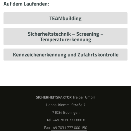
Auf dem Laufenden:
TEAMbuilding
Sicherheitstechnik – Screening –
Temperaturerkennung
Kennzeichenerkennung und Zufahrtskontrolle
SICHERHEITSFAKTOR
Treiber GmbH
Hanns-Klemm-Straße 7
71034 Böblingen
Tel.
+49 7031 777 000 0
Fax
+49 7031 777 000 150