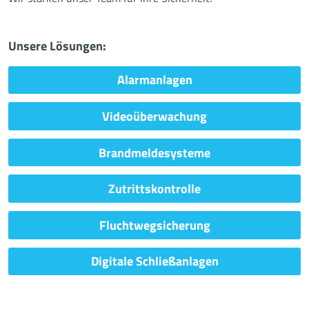
Unsere Lösungen:
Alarmanlagen
Videoüberwachung
Brandmeldesysteme
Zutrittskontrolle
Fluchtwegsicherung
Digitale Schließanlagen