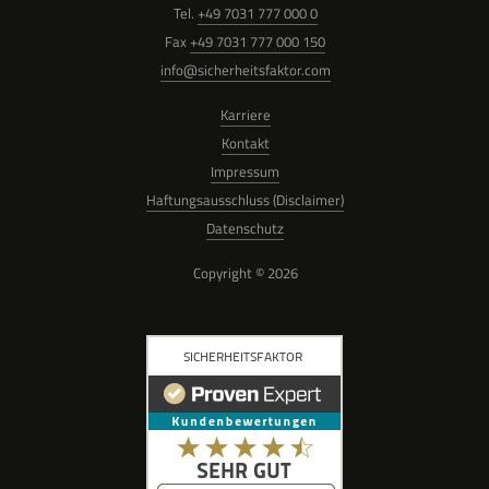
Tel.
+49 7031 777 000 0
Fax
+49 7031 777 000 150
info@sicherheitsfaktor.com
Karriere
Kontakt
Impressum
Haftungsausschluss (Disclaimer)
Datenschutz
Copyright © 2026